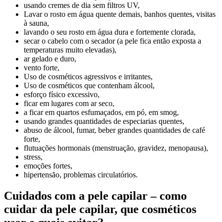
usando cremes de dia sem filtros UV,
Lavar o rosto em água quente demais, banhos quentes, visitas
à sauna,
lavando o seu rosto em água dura e fortemente clorada,
secar o cabelo com o secador (a pele fica então exposta a
temperaturas muito elevadas),
ar gelado e duro,
vento forte,
Uso de cosméticos agressivos e irritantes,
Uso de cosméticos que contenham álcool,
esforço físico excessivo,
ficar em lugares com ar seco,
a ficar em quartos esfumaçados, em pó, em smog,
usando grandes quantidades de especiarias quentes,
abuso de álcool, fumar, beber grandes quantidades de café
forte,
flutuações hormonais (menstruação, gravidez, menopausa),
stress,
emoções fortes,
hipertensão, problemas circulatórios.
Cuidados com a pele capilar – como
cuidar da pele capilar, que cosméticos