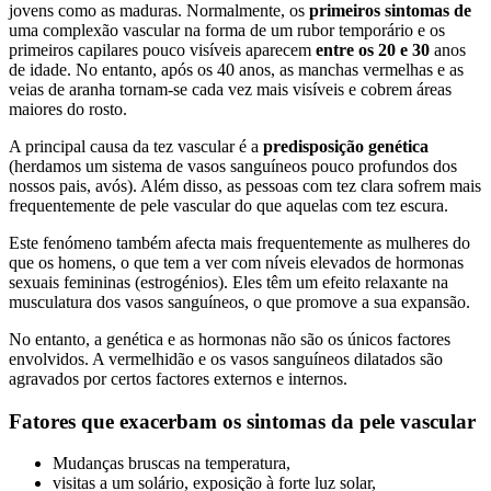
jovens como as maduras. Normalmente, os
primeiros sintomas de
uma complexão vascular na forma de um rubor temporário e os
primeiros capilares pouco visíveis aparecem
entre os 20 e 30
anos
de idade. No entanto, após os 40 anos, as manchas vermelhas e as
veias de aranha tornam-se cada vez mais visíveis e cobrem áreas
maiores do rosto.
A principal causa da tez vascular é a
predisposição genética
(herdamos um sistema de vasos sanguíneos pouco profundos dos
nossos pais, avós). Além disso, as pessoas com tez clara sofrem mais
frequentemente de pele vascular do que aquelas com tez escura.
Este fenómeno também afecta mais frequentemente as mulheres do
que os homens, o que tem a ver com níveis elevados de hormonas
sexuais femininas (estrogénios). Eles têm um efeito relaxante na
musculatura dos vasos sanguíneos, o que promove a sua expansão.
No entanto, a genética e as hormonas não são os únicos factores
envolvidos. A vermelhidão e os vasos sanguíneos dilatados são
agravados por certos factores externos e internos.
Fatores que exacerbam os sintomas da pele vascular
Mudanças bruscas na temperatura,
visitas a um solário, exposição à forte luz solar,