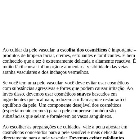
Ao cuidar da pele vascular, a
escolha dos cosméticos
é importante –
produtos de limpeza facial, cremes, esfoliantes e tonificantes. É bem
conhecido que a tez é extremamente delicada e altamente reactiva. É
muito fácil causar inflamação e aumentar a visibilidade das veias
aranha vasculares e dos inchaços vermelhos.
Se você tem uma pele vascular, você deve evitar usar cosméticos
com substâncias agressivas e fortes que podem causar irritação. Ao
invés disso, devemos usar cosméticos
suaves
baseados em
ingredientes que acalmam, reduzem a inflamação e restauram o
equilíbrio da pele. Um componente desejável dos cosméticos
(especialmente cremes) para a pele couperose também são
substâncias que selam e fortalecem os vasos sanguíneos.
Ao escolher as preparações de cuidados, vale a pena apostar em
cosméticos concebidos para a pele sensível e mais delicada ou
directamente para a pele vascular.
Devemos evitar esfoliantes