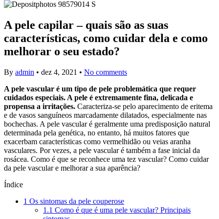
A pele capilar – quais são as suas
características, como cuidar dela e como
melhorar o seu estado?
By
admin
•
dez 4, 2021
•
No comments
A pele vascular é um tipo de pele problemática que requer
cuidados especiais. A pele é extremamente fina, delicada e
propensa a irritações.
Caracteriza-se pelo aparecimento de eritema
e de vasos sanguíneos marcadamente dilatados, especialmente nas
bochechas. A pele vascular é geralmente uma predisposição natural
determinada pela genética, no entanto, há muitos fatores que
exacerbam características como vermelhidão ou veias aranha
vasculares. Por vezes, a pele vascular é também a fase inicial da
rosácea. Como é que se reconhece uma tez vascular? Como cuidar
da pele vascular e melhorar a sua aparência?
Índice
1
Os sintomas da pele couperose
1.1
Como é que é uma pele vascular? Principais
sintomas