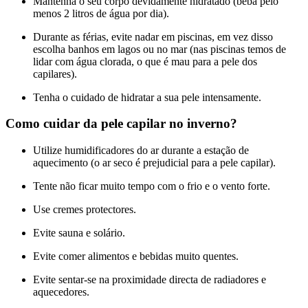
Mantenha o seu corpo devidamente hidratado (beba pelo
menos 2 litros de água por dia).
Durante as férias, evite nadar em piscinas, em vez disso
escolha banhos em lagos ou no mar (nas piscinas temos de
lidar com água clorada, o que é mau para a pele dos
capilares).
Tenha o cuidado de hidratar a sua pele intensamente.
Como cuidar da pele capilar no inverno?
Utilize humidificadores do ar durante a estação de
aquecimento (o ar seco é prejudicial para a pele capilar).
Tente não ficar muito tempo com o frio e o vento forte.
Use cremes protectores.
Evite sauna e solário.
Evite comer alimentos e bebidas muito quentes.
Evite sentar-se na proximidade directa de radiadores e
aquecedores.