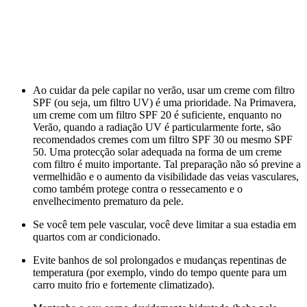
Ao cuidar da pele capilar no verão, usar um creme com filtro
SPF (ou seja, um filtro UV) é uma prioridade. Na Primavera,
um creme com um filtro SPF 20 é suficiente, enquanto no
Verão, quando a radiação UV é particularmente forte, são
recomendados cremes com um filtro SPF 30 ou mesmo SPF
50. Uma protecção solar adequada na forma de um creme
com filtro é muito importante. Tal preparação não só previne a
vermelhidão e o aumento da visibilidade das veias vasculares,
como também protege contra o ressecamento e o
envelhecimento prematuro da pele.
Se você tem pele vascular, você deve limitar a sua estadia em
quartos com ar condicionado.
Evite banhos de sol prolongados e mudanças repentinas de
temperatura (por exemplo, vindo do tempo quente para um
carro muito frio e fortemente climatizado).