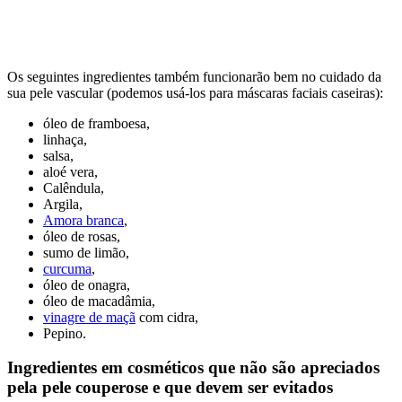
Os seguintes ingredientes também funcionarão bem no cuidado da
sua pele vascular (podemos usá-los para máscaras faciais caseiras):
óleo de framboesa,
linhaça,
salsa,
aloé vera,
Calêndula,
Argila,
Amora branca
,
óleo de rosas,
sumo de limão,
curcuma
,
óleo de onagra,
óleo de macadâmia,
vinagre de maçã
com cidra,
Pepino.
Ingredientes em cosméticos que não são apreciados
pela pele couperose e que devem ser evitados