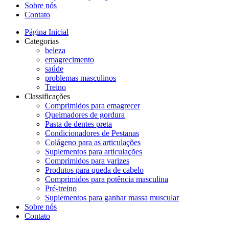
Sobre nós
Contato
Página Inicial
Categorias
beleza
emagrecimento
saúde
problemas masculinos
Treino
Classificações
Comprimidos para emagrecer
Queimadores de gordura
Pasta de dentes preta
Condicionadores de Pestanas
Colágeno para as articulações
Suplementos para articulações
Comprimidos para varizes
Produtos para queda de cabelo
Comprimidos para potência masculina
Pré-treino
Suplementos para ganhar massa muscular
Sobre nós
Contato