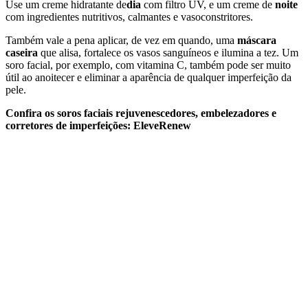
Use um creme hidratante de
dia
com filtro UV, e um creme de
noite
com ingredientes nutritivos, calmantes e vasoconstritores.
Também vale a pena aplicar, de vez em quando, uma
máscara
caseira
que alisa, fortalece os vasos sanguíneos e ilumina a tez. Um
soro facial, por exemplo, com vitamina C, também pode ser muito
útil ao anoitecer e eliminar a aparência de qualquer imperfeição da
pele.
Confira os soros faciais rejuvenescedores, embelezadores e
corretores de imperfeições: EleveRenew