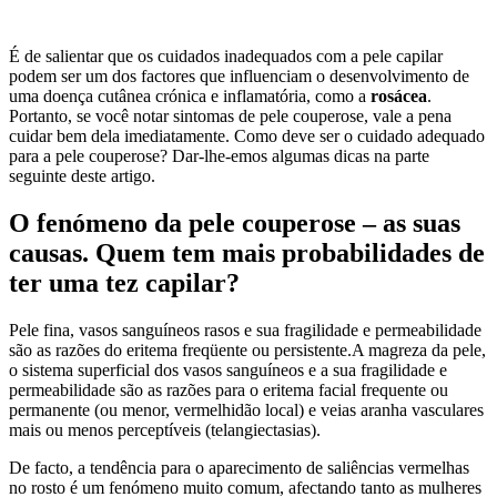
É de salientar que os cuidados inadequados com a pele capilar
podem ser um dos factores que influenciam o desenvolvimento de
uma doença cutânea crónica e inflamatória, como a
rosácea
.
Portanto, se você notar sintomas de pele couperose, vale a pena
cuidar bem dela imediatamente. Como deve ser o cuidado adequado
para a pele couperose? Dar-lhe-emos algumas dicas na parte
seguinte deste artigo.
O fenómeno da pele couperose – as suas
causas. Quem tem mais probabilidades de
ter uma tez capilar?
Pele fina, vasos sanguíneos rasos e sua fragilidade e permeabilidade
são as razões do eritema freqüente ou persistente.A magreza da pele,
o sistema superficial dos vasos sanguíneos e a sua fragilidade e
permeabilidade são as razões para o eritema facial frequente ou
permanente (ou menor, vermelhidão local) e veias aranha vasculares
mais ou menos perceptíveis (telangiectasias).
De facto, a tendência para o aparecimento de saliências vermelhas
no rosto é um fenómeno muito comum, afectando tanto as mulheres