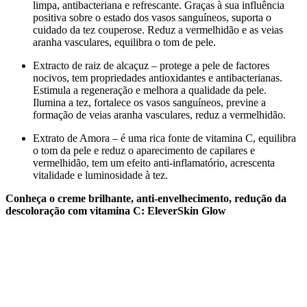
limpa, antibacteriana e refrescante. Graças à sua influência
positiva sobre o estado dos vasos sanguíneos, suporta o
cuidado da tez couperose. Reduz a vermelhidão e as veias
aranha vasculares, equilibra o tom de pele.
Extracto de raiz de alcaçuz – protege a pele de factores
nocivos, tem propriedades antioxidantes e antibacterianas.
Estimula a regeneração e melhora a qualidade da pele.
Ilumina a tez, fortalece os vasos sanguíneos, previne a
formação de veias aranha vasculares, reduz a vermelhidão.
Extrato de Amora – é uma rica fonte de vitamina C, equilibra
o tom da pele e reduz o aparecimento de capilares e
vermelhidão, tem um efeito anti-inflamatório, acrescenta
vitalidade e luminosidade à tez.
Conheça o creme brilhante, anti-envelhecimento, redução da
descoloração com vitamina C: EleverSkin Glow