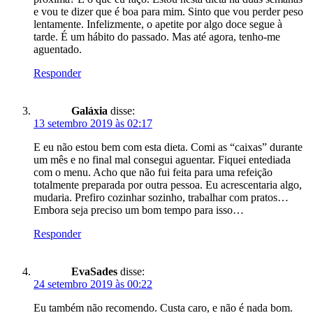
e vou te dizer que é boa para mim. Sinto que vou perder peso
lentamente. Infelizmente, o apetite por algo doce segue à
tarde. É um hábito do passado. Mas até agora, tenho-me
aguentado.
Responder
Galáxia
disse:
13 setembro 2019 às 02:17
E eu não estou bem com esta dieta. Comi as “caixas” durante
um mês e no final mal consegui aguentar. Fiquei entediada
com o menu. Acho que não fui feita para uma refeição
totalmente preparada por outra pessoa. Eu acrescentaria algo,
mudaria. Prefiro cozinhar sozinho, trabalhar com pratos…
Embora seja preciso um bom tempo para isso…
Responder
EvaSades
disse:
24 setembro 2019 às 00:22
Eu também não recomendo. Custa caro, e não é nada bom.