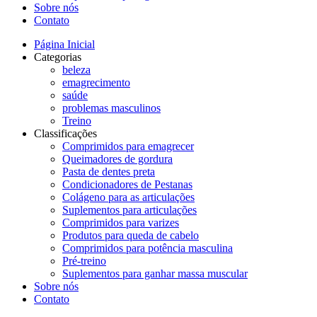
Sobre nós
Contato
Página Inicial
Categorias
beleza
emagrecimento
saúde
problemas masculinos
Treino
Classificações
Comprimidos para emagrecer
Queimadores de gordura
Pasta de dentes preta
Condicionadores de Pestanas
Colágeno para as articulações
Suplementos para articulações
Comprimidos para varizes
Produtos para queda de cabelo
Comprimidos para potência masculina
Pré-treino
Suplementos para ganhar massa muscular
Sobre nós
Contato