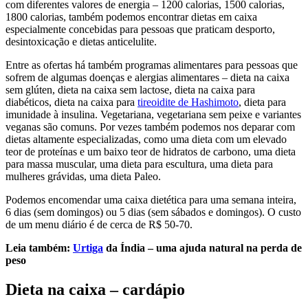
com diferentes valores de energia – 1200 calorias, 1500 calorias,
1800 calorias, também podemos encontrar dietas em caixa
especialmente concebidas para pessoas que praticam desporto,
desintoxicação e dietas anticelulite.
Entre as ofertas há também programas alimentares para pessoas que
sofrem de algumas doenças e alergias alimentares – dieta na caixa
sem glúten, dieta na caixa sem lactose, dieta na caixa para
diabéticos, dieta na caixa para
tireoidite de Hashimoto
, dieta para
imunidade à insulina. Vegetariana, vegetariana sem peixe e variantes
veganas são comuns. Por vezes também podemos nos deparar com
dietas altamente especializadas, como uma dieta com um elevado
teor de proteínas e um baixo teor de hidratos de carbono, uma dieta
para massa muscular, uma dieta para escultura, uma dieta para
mulheres grávidas, uma dieta Paleo.
Podemos encomendar uma caixa dietética para uma semana inteira,
6 dias (sem domingos) ou 5 dias (sem sábados e domingos). O custo
de um menu diário é de cerca de R$ 50-70.
Leia também:
Urtiga
da Índia – uma ajuda natural na perda de
peso
Dieta na caixa – cardápio