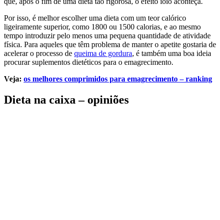
que, após o fim de uma dieta tão rigorosa, o efeito ioiô aconteça.
Por isso, é melhor escolher uma dieta com um teor calórico
ligeiramente superior, como 1800 ou 1500 calorias, e ao mesmo
tempo introduzir pelo menos uma pequena quantidade de atividade
física. Para aqueles que têm problema de manter o apetite gostaria de
acelerar o processo de
queima de gordura
, é também uma boa ideia
procurar suplementos dietéticos para o emagrecimento.
Veja:
os melhores comprimidos para emagrecimento – ranking
Dieta na caixa – opiniões