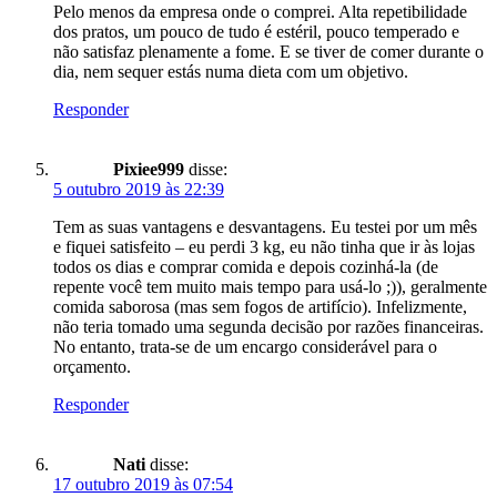
Pelo menos da empresa onde o comprei. Alta repetibilidade
dos pratos, um pouco de tudo é estéril, pouco temperado e
não satisfaz plenamente a fome. E se tiver de comer durante o
dia, nem sequer estás numa dieta com um objetivo.
Responder
Pixiee999
disse:
5 outubro 2019 às 22:39
Tem as suas vantagens e desvantagens. Eu testei por um mês
e fiquei satisfeito – eu perdi 3 kg, eu não tinha que ir às lojas
todos os dias e comprar comida e depois cozinhá-la (de
repente você tem muito mais tempo para usá-lo ;)), geralmente
comida saborosa (mas sem fogos de artifício). Infelizmente,
não teria tomado uma segunda decisão por razões financeiras.
No entanto, trata-se de um encargo considerável para o
orçamento.
Responder
Nati
disse:
17 outubro 2019 às 07:54