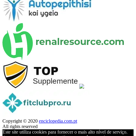
Copyright © 2020
enciclopedia.com.pt
All rights reserved
Este site utiliza cookies para fornecer o mais alto nível de serviço.