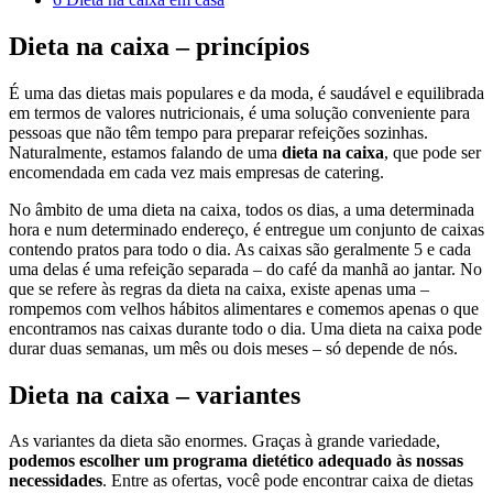
Dieta na caixa – princípios
É uma das dietas mais populares e da moda, é saudável e equilibrada
em termos de valores nutricionais, é uma solução conveniente para
pessoas que não têm tempo para preparar refeições sozinhas.
Naturalmente, estamos falando de uma
dieta na caixa
, que pode ser
encomendada em cada vez mais empresas de catering.
No âmbito de uma dieta na caixa, todos os dias, a uma determinada
hora e num determinado endereço, é entregue um conjunto de caixas
contendo pratos para todo o dia. As caixas são geralmente 5 e cada
uma delas é uma refeição separada – do café da manhã ao jantar. No
que se refere às regras da dieta na caixa, existe apenas uma –
rompemos com velhos hábitos alimentares e comemos apenas o que
encontramos nas caixas durante todo o dia. Uma dieta na caixa pode
durar duas semanas, um mês ou dois meses – só depende de nós.
Dieta na caixa – variantes
As variantes da dieta são enormes. Graças à grande variedade,
podemos escolher um programa dietético adequado às nossas
necessidades
. Entre as ofertas, você pode encontrar caixa de dietas