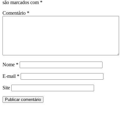
são marcados com
*
Comentário
*
Nome
*
E-mail
*
Site