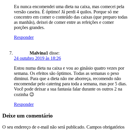
Eu nunca encomendei uma dieta na caixa, mas comecei pela
versão caseira. É óptimo! Já perdi 4 quilos. Porque só me
concentro em comer o conteúdo das caixas (que preparo todas
as manhãs), deixei de comer entre as refeições e comer
porções grandes.
Responder
Malvina1
disse:
24 outubro 2019 às 18:26
Estou numa dieta na caixa e vou ao ginásio quatro vezes por
semana. Os efeitos são óptimos. Todas as semanas o peso
diminui. Para que a dieta não me aborreça, recomendo não
encomendar pelo catering para toda a semana, mas por 5 dias.
Você pode deixar a sua fantasia falar durante os outros 2 na
cozinha 😉
Responder
Deixe um comentário
O seu endereço de e-mail não será publicado.
Campos obrigatórios