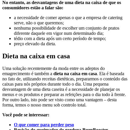
No entanto, as desvantagens de uma dieta na caixa de que os
consumidores estão a falar são:
a necessidade de comer apenas o que a empresa de catering
serve, não o que queremos;
nenhuma possibilidade de escolher um conjunto de pratos
diferente daquele em vigor num determinado dia;
tédio com a dieta após um certo período de tempo;
preço elevado da dieta.
Dieta na caixa em casa
Uma solução recentemente da moda entre os adeptos do
emagrecimento é também a
dieta na caixa em casa
. Ela é baseada
no fato de, utilizando receitas dietéticas, prepararmos o conteúdo das
caixas para nós próprios durante todo o dia. Uma pequena
desvantagem de uma dieta caseira é a necessidade de planejar os
menus e os produtos e preparar as refeições para o dia todo à frente.
Por outro lado, isto pode ser visto como uma vantagem – desta
forma, temos o nosso menu sob controlo total.
Você pode se interessar:
O que comer para perder peso
Revisão do queimador de gordura BurnBooster