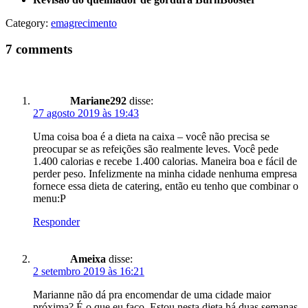
Category:
emagrecimento
7 comments
Mariane292
disse:
27 agosto 2019 às 19:43
Uma coisa boa é a dieta na caixa – você não precisa se
preocupar se as refeições são realmente leves. Você pede
1.400 calorias e recebe 1.400 calorias. Maneira boa e fácil de
perder peso. Infelizmente na minha cidade nenhuma empresa
fornece essa dieta de catering, então eu tenho que combinar o
menu:P
Responder
Ameixa
disse:
2 setembro 2019 às 16:21
Marianne não dá pra encomendar de uma cidade maior
próxima? É o que eu faço. Estou nesta dieta há duas semanas