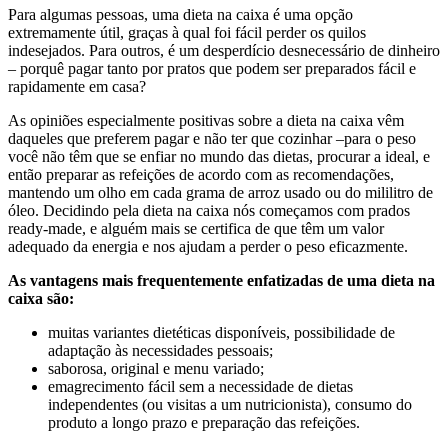
Para algumas pessoas, uma dieta na caixa é uma opção
extremamente útil, graças à qual foi fácil perder os quilos
indesejados. Para outros, é um desperdício desnecessário de dinheiro
– porquê pagar tanto por pratos que podem ser preparados fácil e
rapidamente em casa?
As opiniões especialmente positivas sobre a dieta na caixa vêm
daqueles que preferem pagar e não ter que cozinhar –para o peso
você não têm que se enfiar no mundo das dietas, procurar a ideal, e
então preparar as refeições de acordo com as recomendações,
mantendo um olho em cada grama de arroz usado ou do mililitro de
óleo. Decidindo pela dieta na caixa nós começamos com prados
ready-made, e alguém mais se certifica de que têm um valor
adequado da energia e nos ajudam a perder o peso eficazmente.
As vantagens mais frequentemente enfatizadas de uma dieta na
caixa são:
muitas variantes dietéticas disponíveis, possibilidade de
adaptação às necessidades pessoais;
saborosa, original e menu variado;
emagrecimento fácil sem a necessidade de dietas
independentes (ou visitas a um nutricionista), consumo do
produto a longo prazo e preparação das refeições.