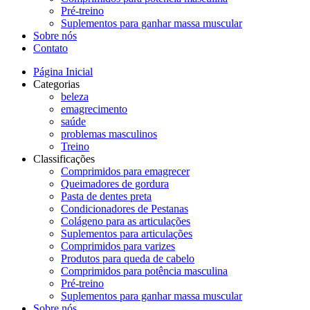
Pré-treino
Suplementos para ganhar massa muscular
Sobre nós
Contato
Página Inicial
Categorias
beleza
emagrecimento
saúde
problemas masculinos
Treino
Classificações
Comprimidos para emagrecer
Queimadores de gordura
Pasta de dentes preta
Condicionadores de Pestanas
Colágeno para as articulações
Suplementos para articulações
Comprimidos para varizes
Produtos para queda de cabelo
Comprimidos para potência masculina
Pré-treino
Suplementos para ganhar massa muscular
Sobre nós