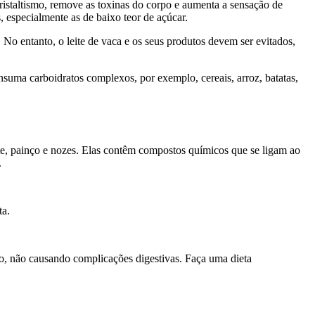
eristaltismo, remove as toxinas do corpo e aumenta a sensação de
s, especialmente as de baixo teor de açúcar.
 No entanto, o leite de vaca e os seus produtos devem ser evitados,
nsuma carboidratos complexos, por exemplo, cereais, arroz, batatas,
nete, painço e nozes. Elas contêm compostos químicos que se ligam ao
.
ta.
o, não causando complicações digestivas. Faça uma dieta