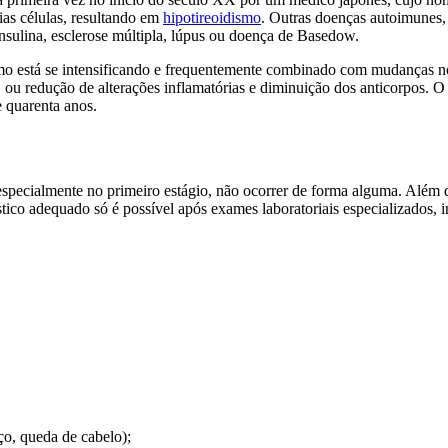
ias células, resultando em
hipotireoidismo
. Outras doenças autoimunes,
insulina, esclerose múltipla, lúpus ou doença de Basedow.
smo está se intensificando e frequentemente combinado com mudanças n
, ou redução de alterações inflamatórias e diminuição dos anticorpos.
 quarenta anos.
specialmente no primeiro estágio, não ocorrer de forma alguma. Além d
tico adequado só é possível após exames laboratoriais especializados, 
ço, queda de cabelo);