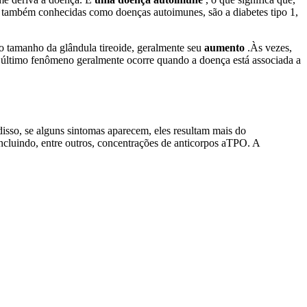
 também conhecidas como doenças autoimunes, são a diabetes tipo 1,
o tamanho da glândula tireoide, geralmente seu
aumento
.Às vezes,
 O último fenômeno geralmente ocorre quando a doença está associada a
isso, se alguns sintomas aparecem, eles resultam mais do
incluindo, entre outros, concentrações de anticorpos aTPO. A