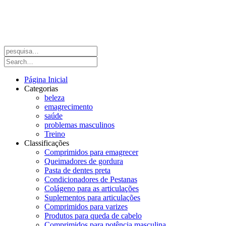
Página Inicial
Categorias
beleza
emagrecimento
saúde
problemas masculinos
Treino
Classificações
Comprimidos para emagrecer
Queimadores de gordura
Pasta de dentes preta
Condicionadores de Pestanas
Colágeno para as articulações
Suplementos para articulações
Comprimidos para varizes
Produtos para queda de cabelo
Comprimidos para potência masculina