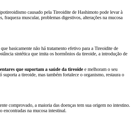
ipotireoidismo causado pela Tireoidite de Hashimoto pode levar à
os, fraqueza muscular, problemas digestivos, alterações na mucosa
á que basicamente não há tratamento efetivo para a Tireoidite de
tância sintética que imita os hormônios da tireoide, a introdução de
entares que suportam a saúde da tireoide
e melhoram o seu
ó suporta a tireoide, mas também fortalece o organismo, restaura o
ente comprovado, a maioria das doenças tem sua origem no intestino.
o encontradas na mucosa intestinal.