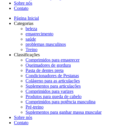
Sobre nós
Contato
Página Inicial
Categorias
beleza
emagrecimento
saúde
problemas masculinos
Treino
Classificações
Comprimidos para emagrecer
Queimadores de gordura
Pasta de dentes preta
Condicionadores de Pestanas
Colágeno para as articulações
Suplementos para articulações
Comprimidos para varizes
Produtos para queda de cabelo
Comprimidos para potência masculina
Pré-treino
Suplementos para ganhar massa muscular
Sobre nós
Contato