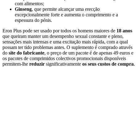
com alimentos;
Ginseng
, que permite alcançar uma erecção
excepcionalmente forte e aumenta o comprimento e a
espessura do pénis.
Eron Plus pode ser usado por todos os homens maiores de
18 anos
que queiram manter um desempenho sexual constante e pleno,
sensações mais intensas e uma excitação mais rápida, com a qual
possam ter tido problemas antes. O suplemento é comprado através
do
site do fabricante
, o preço de um pacote é de apenas 49 euros e
os pacotes de comprimidos colectivos promocionais disponíveis
permitem-lhe
reduzir
significativamente
os seus custos de compra
.