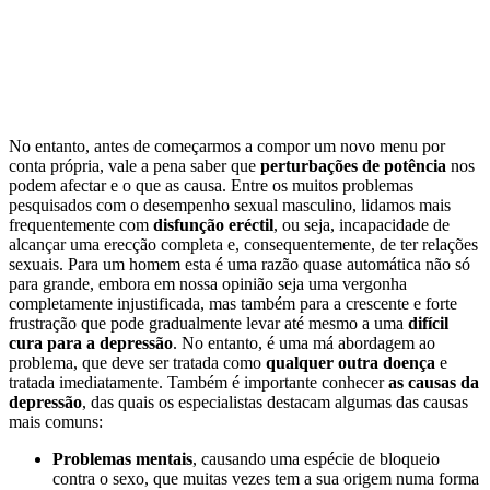
No entanto, antes de começarmos a compor um novo menu por
conta própria, vale a pena saber que
perturbações de potência
nos
podem afectar e o que as causa. Entre os muitos problemas
pesquisados com o desempenho sexual masculino, lidamos mais
frequentemente com
disfunção eréctil
, ou seja, incapacidade de
alcançar uma erecção completa e, consequentemente, de ter relações
sexuais. Para um homem esta é uma razão quase automática não só
para grande, embora em nossa opinião seja uma vergonha
completamente injustificada, mas também para a crescente e forte
frustração que pode gradualmente levar até mesmo a uma
difícil
cura para a depressão
. No entanto, é uma má abordagem ao
problema, que deve ser tratada como
qualquer outra doença
e
tratada imediatamente. Também é importante conhecer
as causas da
depressão
, das quais os especialistas destacam algumas das causas
mais comuns:
Problemas mentais
, causando uma espécie de bloqueio
contra o sexo, que muitas vezes tem a sua origem numa forma