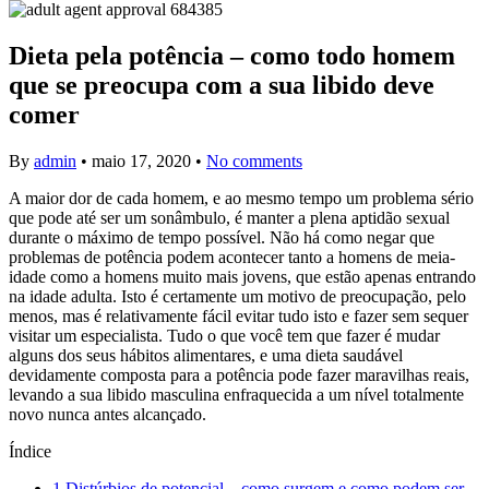
Dieta pela potência – como todo homem
que se preocupa com a sua libido deve
comer
By
admin
•
maio 17, 2020
•
No comments
A maior dor de cada homem, e ao mesmo tempo um problema sério
que pode até ser um sonâmbulo, é manter a plena aptidão sexual
durante o máximo de tempo possível. Não há como negar que
problemas de potência podem acontecer tanto a homens de meia-
idade como a homens muito mais jovens, que estão apenas entrando
na idade adulta. Isto é certamente um motivo de preocupação, pelo
menos, mas é relativamente fácil evitar tudo isto e fazer sem sequer
visitar um especialista. Tudo o que você tem que fazer é mudar
alguns dos seus hábitos alimentares, e uma dieta saudável
devidamente composta para a potência pode fazer maravilhas reais,
levando a sua libido masculina enfraquecida a um nível totalmente
novo nunca antes alcançado.
Índice
1
Distúrbios de potencial – como surgem e como podem ser