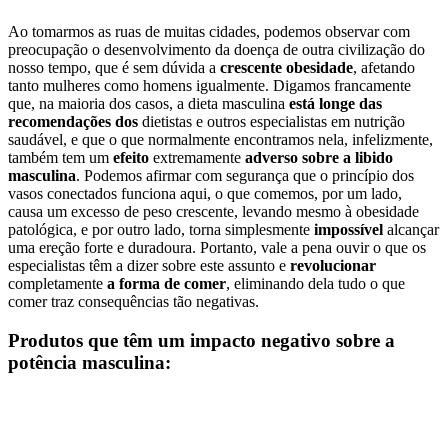
Ao tomarmos as ruas de muitas cidades, podemos observar com
preocupação o desenvolvimento da doença de outra civilização do
nosso tempo, que é sem dúvida a
crescente obesidade
, afetando
tanto mulheres como homens igualmente. Digamos francamente
que, na maioria dos casos, a dieta masculina
está longe das
recomendações dos
dietistas e outros especialistas em nutrição
saudável, e que o que normalmente encontramos nela, infelizmente,
também tem um
efeito
extremamente
adverso sobre a libido
masculina
. Podemos afirmar com segurança que o princípio dos
vasos conectados funciona aqui, o que comemos, por um lado,
causa um excesso de peso crescente, levando mesmo à obesidade
patológica, e por outro lado, torna simplesmente
impossível
alcançar
uma ereção forte e duradoura. Portanto, vale a pena ouvir o que os
especialistas têm a dizer sobre este assunto e
revolucionar
completamente
a forma de comer
, eliminando dela tudo o que
comer traz consequências tão negativas.
Produtos que têm um impacto negativo sobre a
potência masculina: