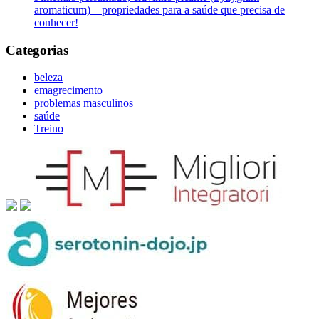
aromaticum) – propriedades para a saúde que precisa de
conhecer!
Categorias
beleza
emagrecimento
problemas masculinos
saúde
Treino