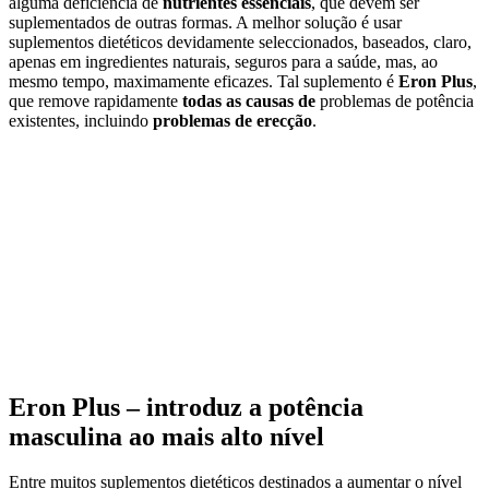
alguma deficiência de
nutrientes essenciais
, que devem ser
suplementados de outras formas. A melhor solução é usar
suplementos dietéticos devidamente seleccionados, baseados, claro,
apenas em ingredientes naturais, seguros para a saúde, mas, ao
mesmo tempo, maximamente eficazes. Tal suplemento é
Eron Plus
,
que remove rapidamente
todas as causas de
problemas de potência
existentes, incluindo
problemas de erecção
.
Eron Plus – introduz a potência
masculina ao mais alto nível
Entre muitos suplementos dietéticos destinados a aumentar o nível