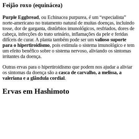
Feijão roxo (equinácea)
Purple Eggbread
, ou Echinacea purpurea, é um “especialista”
norte-americano no tratamento natural de muitas doenças, incluindo
tosse, dor de garganta, distúrbios imunológicos, resfriados, dores de
cabeça, infecções do trato urinário, inflamações da pele e feridas
difíceis de curar. A planta também pode ser um
valioso suporte
para o hipertiroidismo
, pois estimula o sistema imunológico e tem
um efeito benéfico sobre o sistema nervoso, aliviando os sintomas
irritantes da doença.
Outras ervas para o hipertiroidismo que podem nos ajudar a aliviar
os sintomas da doença são a
casca de carvalho, a melissa, a
valeriana e a glândula cordial
.
Ervas em Hashimoto