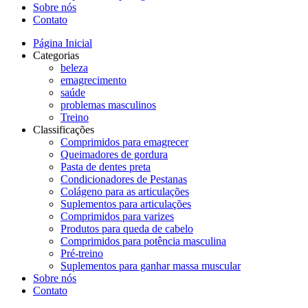
Sobre nós
Contato
Página Inicial
Categorias
beleza
emagrecimento
saúde
problemas masculinos
Treino
Classificações
Comprimidos para emagrecer
Queimadores de gordura
Pasta de dentes preta
Condicionadores de Pestanas
Colágeno para as articulações
Suplementos para articulações
Comprimidos para varizes
Produtos para queda de cabelo
Comprimidos para potência masculina
Pré-treino
Suplementos para ganhar massa muscular
Sobre nós
Contato