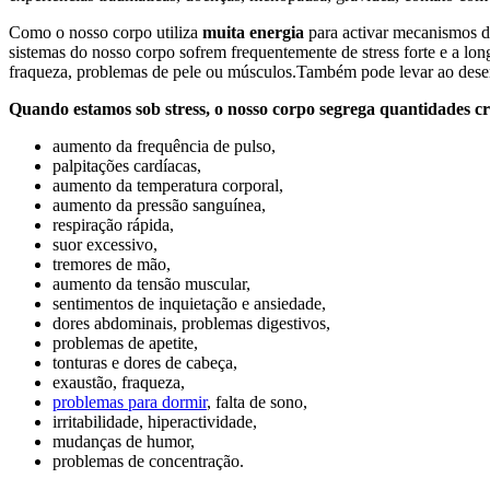
Como o nosso corpo utiliza
muita energia
para activar mecanismos de
sistemas do nosso corpo sofrem frequentemente de stress forte e a lon
fraqueza, problemas de pele ou músculos.Também pode levar ao desen
Quando estamos sob stress, o nosso corpo segrega quantidades cre
aumento da frequência de pulso,
palpitações cardíacas,
aumento da temperatura corporal,
aumento da pressão sanguínea,
respiração rápida,
suor excessivo,
tremores de mão,
aumento da tensão muscular,
sentimentos de inquietação e ansiedade,
dores abdominais, problemas digestivos,
problemas de apetite,
tonturas e dores de cabeça,
exaustão, fraqueza,
problemas para dormir
, falta de sono,
irritabilidade, hiperactividade,
mudanças de humor,
problemas de concentração.