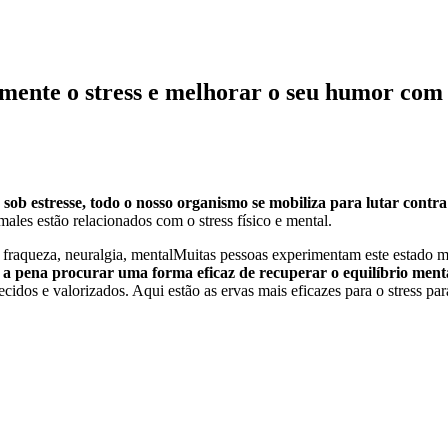
mente o stress e melhorar o seu humor com 
b estresse, todo o nosso organismo se mobiliza para lutar contra os
les estão relacionados com o stress físico e mental.
ar, fraqueza, neuralgia, mentalMuitas pessoas experimentam este estado 
e a pena procurar uma forma eficaz de recuperar o equilíbrio ment
idos e valorizados. Aqui estão as ervas mais eficazes para o stress par