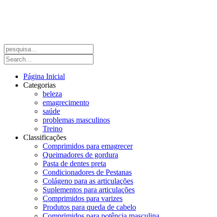
Página Inicial
Categorias
beleza
emagrecimento
saúde
problemas masculinos
Treino
Classificações
Comprimidos para emagrecer
Queimadores de gordura
Pasta de dentes preta
Condicionadores de Pestanas
Colágeno para as articulações
Suplementos para articulações
Comprimidos para varizes
Produtos para queda de cabelo
Comprimidos para potência masculina