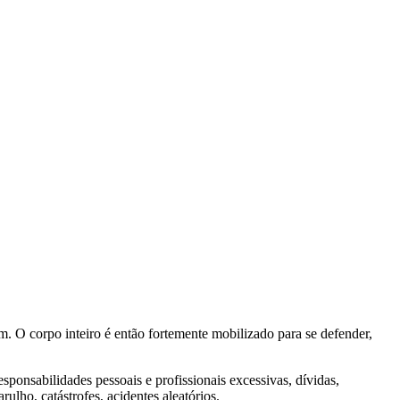
am. O corpo inteiro é então fortemente mobilizado para se defender,
sponsabilidades pessoais e profissionais excessivas, dívidas,
ulho, catástrofes, acidentes aleatórios.