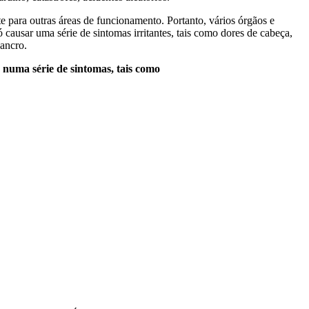
te para outras áreas de funcionamento. Portanto, vários órgãos e
causar uma série de sintomas irritantes, tais como dores de cabeça,
ancro.
a numa série de sintomas, tais como