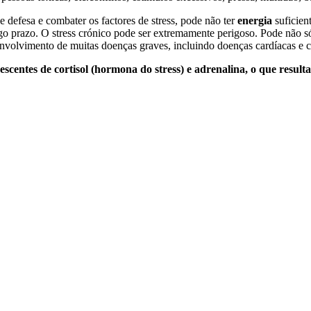
 defesa e combater os factores de stress, pode não ter
energia
suficien
go prazo. O stress crónico pode ser extremamente perigoso. Pode não só 
volvimento de muitas doenças graves, incluindo doenças cardíacas e c
scentes de cortisol (hormona do stress) e adrenalina, o que result