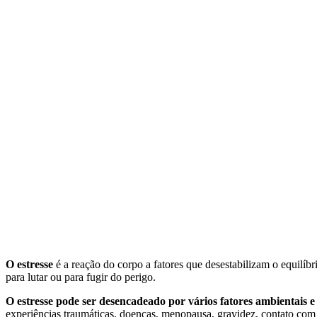
O estresse
é a reação do corpo a fatores que desestabilizam o equilíbr
para lutar ou para fugir do perigo.
O estresse pode ser desencadeado por vários fatores ambientais e
experiências traumáticas, doenças, menopausa, gravidez, contato com pes