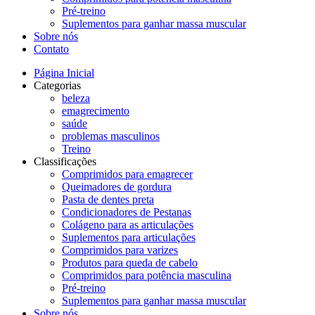
Pré-treino
Suplementos para ganhar massa muscular
Sobre nós
Contato
Página Inicial
Categorias
beleza
emagrecimento
saúde
problemas masculinos
Treino
Classificações
Comprimidos para emagrecer
Queimadores de gordura
Pasta de dentes preta
Condicionadores de Pestanas
Colágeno para as articulações
Suplementos para articulações
Comprimidos para varizes
Produtos para queda de cabelo
Comprimidos para potência masculina
Pré-treino
Suplementos para ganhar massa muscular
Sobre nós