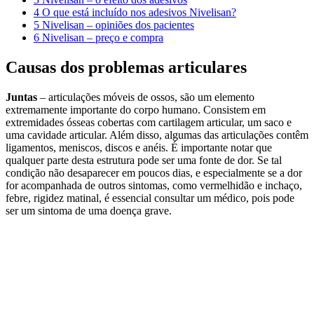
4
O que está incluído nos adesivos Nivelisan?
5
Nivelisan – opiniões dos pacientes
6
Nivelisan – preço e compra
Causas dos problemas articulares
Juntas
– articulações móveis de ossos, são um elemento
extremamente importante do corpo humano. Consistem em
extremidades ósseas cobertas com cartilagem articular, um saco e
uma cavidade articular. Além disso, algumas das articulações contêm
ligamentos, meniscos, discos e anéis. É importante notar que
qualquer parte desta estrutura pode ser uma fonte de dor. Se tal
condição não desaparecer em poucos dias, e especialmente se a dor
for acompanhada de outros sintomas, como vermelhidão e inchaço,
febre, rigidez matinal, é essencial consultar um médico, pois pode
ser um sintoma de uma doença grave.