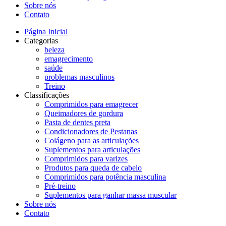
Sobre nós
Contato
Página Inicial
Categorias
beleza
emagrecimento
saúde
problemas masculinos
Treino
Classificações
Comprimidos para emagrecer
Queimadores de gordura
Pasta de dentes preta
Condicionadores de Pestanas
Colágeno para as articulações
Suplementos para articulações
Comprimidos para varizes
Produtos para queda de cabelo
Comprimidos para potência masculina
Pré-treino
Suplementos para ganhar massa muscular
Sobre nós
Contato