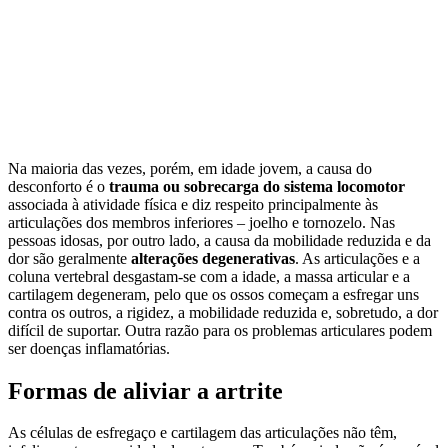
Na maioria das vezes, porém, em idade jovem, a causa do
desconforto é o
trauma ou sobrecarga do sistema locomotor
associada à atividade física e diz respeito principalmente às
articulações dos membros inferiores – joelho e tornozelo. Nas
pessoas idosas, por outro lado, a causa da mobilidade reduzida e da
dor são geralmente
alterações degenerativas
. As articulações e a
coluna vertebral desgastam-se com a idade, a massa articular e a
cartilagem degeneram, pelo que os ossos começam a esfregar uns
contra os outros, a rigidez, a mobilidade reduzida e, sobretudo, a dor
difícil de suportar. Outra razão para os problemas articulares podem
ser doenças inflamatórias.
Formas de aliviar a artrite
As células de esfregaço e cartilagem das articulações não têm,