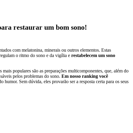
 para restaurar um bom sono!
ntados com melatonina, minerais ou outros elementos. Estas
regulam o ritmo do sono e da vigília e
restabelecem um sono
s mais populares são as preparações multicomponentes, que, além do
onsáveis pelos problemas do sono.
Em nosso ranking você
 do humor. Sem dúvida, eles provarão ser a resposta certa para os seus