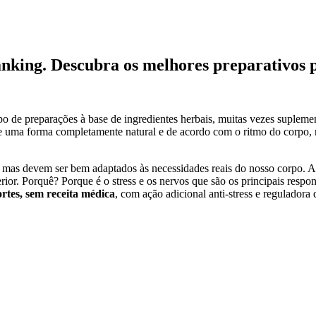
ranking. Descubra os melhores preparativos
o de preparações à base de ingredientes herbais, muitas vezes supleme
 de uma forma completamente natural e de acordo com o ritmo do corpo, 
, mas devem ser bem adaptados às necessidades reais do nosso corpo. A
terior. Porquê? Porque é o stress e os nervos que são os principais resp
rtes, sem receita médica
, com ação adicional anti-stress e reguladora