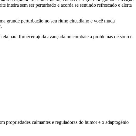
 inteira sem ser perturbado e acorda se sentindo refrescado e alerta
uma grande perturbação no seu ritmo circadiano e você muda
.
 ela para fornecer ajuda avançada no combate a problemas de sono e
 com propriedades calmantes e reguladoras do humor e o adaptogénio