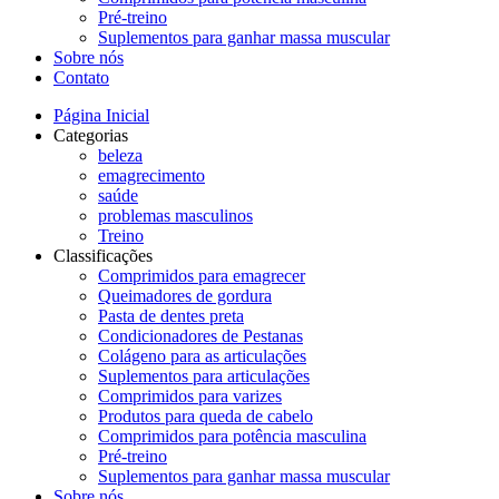
Pré-treino
Suplementos para ganhar massa muscular
Sobre nós
Contato
Página Inicial
Categorias
beleza
emagrecimento
saúde
problemas masculinos
Treino
Classificações
Comprimidos para emagrecer
Queimadores de gordura
Pasta de dentes preta
Condicionadores de Pestanas
Colágeno para as articulações
Suplementos para articulações
Comprimidos para varizes
Produtos para queda de cabelo
Comprimidos para potência masculina
Pré-treino
Suplementos para ganhar massa muscular
Sobre nós