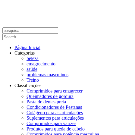
Página Inicial
Categorias
beleza
emagrecimento
saúde
problemas masculinos
Treino
Classificações
Comprimidos para emagrecer
Queimadores de gordura
Pasta de dentes preta
Condicionadores de Pestanas
Colágeno para as articulações
Suplementos para articulações
Comprimidos para varizes
Produtos para queda de cabelo
Comprimidos para potência masculina