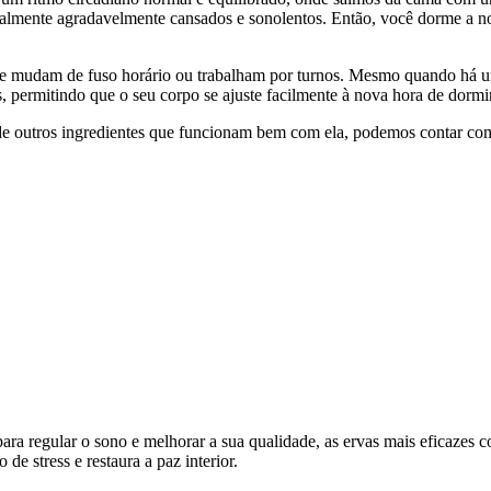
lmente agradavelmente cansados e sonolentos. Então, você dorme a noite
 que mudam de fuso horário ou trabalham por turnos. Mesmo quando há 
, permitindo que o seu corpo se ajuste facilmente à nova hora de dormir
e outros ingredientes que funcionam bem com ela, podemos contar com
ara regular o sono e melhorar a sua qualidade, as ervas mais eficazes
de stress e restaura a paz interior.