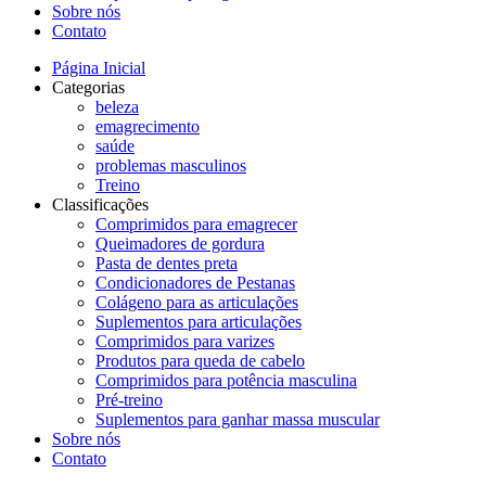
Sobre nós
Contato
Página Inicial
Categorias
beleza
emagrecimento
saúde
problemas masculinos
Treino
Classificações
Comprimidos para emagrecer
Queimadores de gordura
Pasta de dentes preta
Condicionadores de Pestanas
Colágeno para as articulações
Suplementos para articulações
Comprimidos para varizes
Produtos para queda de cabelo
Comprimidos para potência masculina
Pré-treino
Suplementos para ganhar massa muscular
Sobre nós
Contato