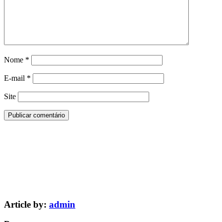
Nome
*
E-mail
*
Site
Article by:
admin