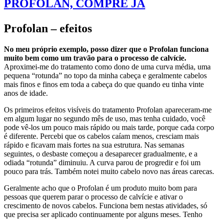
PROFOLAN, COMPRE JÁ
Profolan – efeitos
No meu próprio exemplo, posso dizer que o Profolan funciona
muito bem como um travão para o processo de calvície.
Aproximei-me do tratamento como dono de uma curva média, uma
pequena “rotunda” no topo da minha cabeça e geralmente cabelos
mais finos e finos em toda a cabeça do que quando eu tinha vinte
anos de idade.
Os primeiros efeitos visíveis do tratamento Profolan apareceram-me
em algum lugar no segundo mês de uso, mas tenha cuidado, você
pode vê-los um pouco mais rápido ou mais tarde, porque cada corpo
é diferente. Percebi que os cabelos caíam menos, cresciam mais
rápido e ficavam mais fortes na sua estrutura. Nas semanas
seguintes, o desbaste começou a desaparecer gradualmente, e a
odiada “rotunda” diminuiu. A curva parou de progredir e foi um
pouco para trás. Também notei muito cabelo novo nas áreas carecas.
Geralmente acho que o Profolan é um produto muito bom para
pessoas que querem parar o processo de calvície e ativar o
crescimento de novos cabelos. Funciona bem nestas atividades, só
que precisa ser aplicado continuamente por alguns meses. Tenho