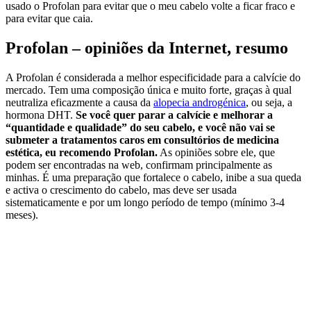
usado o Profolan para evitar que o meu cabelo volte a ficar fraco e
para evitar que caia.
Profolan – opiniões da Internet, resumo
A Profolan é considerada a melhor especificidade para a calvície do
mercado. Tem uma composição única e muito forte, graças à qual
neutraliza eficazmente a causa da
alopecia androgénica
, ou seja, a
hormona DHT.
Se você quer parar a calvície e melhorar a
“quantidade e qualidade” do seu cabelo, e você não vai se
submeter a tratamentos caros em consultórios de medicina
estética, eu recomendo Profolan.
As opiniões sobre ele, que
podem ser encontradas na web, confirmam principalmente as
minhas. É uma preparação que fortalece o cabelo, inibe a sua queda
e activa o crescimento do cabelo, mas deve ser usada
sistematicamente e por um longo período de tempo (mínimo 3-4
meses).