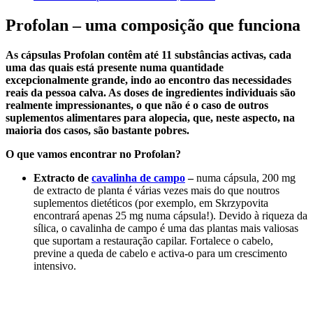
Profolan – uma composição que funciona
As cápsulas Profolan contêm até 11 substâncias activas, cada
uma das quais está presente numa quantidade
excepcionalmente grande, indo ao encontro das necessidades
reais da pessoa calva. As doses de ingredientes individuais são
realmente impressionantes, o que não é o caso de outros
suplementos alimentares para alopecia, que, neste aspecto, na
maioria dos casos, são bastante pobres.
O que vamos encontrar no Profolan?
Extracto de
cavalinha de campo
–
numa cápsula, 200 mg
de extracto de planta é várias vezes mais do que noutros
suplementos dietéticos (por exemplo, em Skrzypovita
encontrará apenas 25 mg numa cápsula!). Devido à riqueza da
sílica, o cavalinha de campo é uma das plantas mais valiosas
que suportam a restauração capilar. Fortalece o cabelo,
previne a queda de cabelo e activa-o para um crescimento
intensivo.