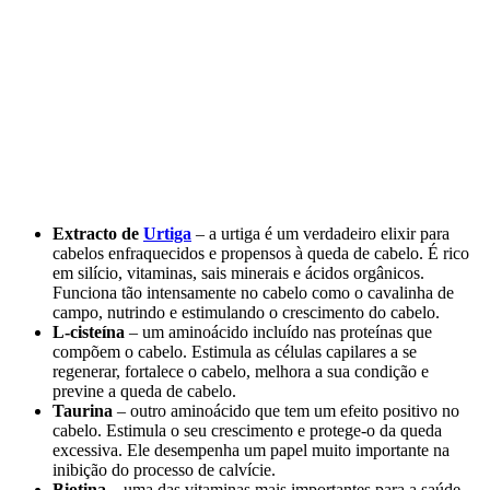
Extracto de
Urtiga
– a urtiga é um verdadeiro elixir para
cabelos enfraquecidos e propensos à queda de cabelo. É rico
em silício, vitaminas, sais minerais e ácidos orgânicos.
Funciona tão intensamente no cabelo como o cavalinha de
campo, nutrindo e estimulando o crescimento do cabelo.
L-cisteína
– um aminoácido incluído nas proteínas que
compõem o cabelo. Estimula as células capilares a se
regenerar, fortalece o cabelo, melhora a sua condição e
previne a queda de cabelo.
Taurina
– outro aminoácido que tem um efeito positivo no
cabelo. Estimula o seu crescimento e protege-o da queda
excessiva. Ele desempenha um papel muito importante na
inibição do processo de calvície.
Biotina
– uma das vitaminas mais importantes para a saúde