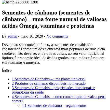
Sementes de cânhamo (sementes de
cânhamo) – uma fonte natural de valiosos
ácidos Ómega, vitaminas e proteínas
By
admin
•
maio 16, 2020
•
No comments
Devido ao seu conteúdo único, as sementes de canábis são
consideradas como um dos elementos mais populares de uma dieta
saudável. Isto deve-se, entre outras coisas, ao seu valor nutricional
óptimo, à proporção ideal de ácidos gordos insaturados e à riqueza
em vitaminas e minerais.
Índice
1
Sementes de Cannabis – uma planta universal
2
Produtos de cânhamo disponíveis no mercado
3
Sementes de Cannabis – propriedades nutricionais e
promotoras da saúde
4
Sementes de Cannabis – como comer e porque vale a pena
comer?
4.1
Sementes de cânhamo – regulamentos