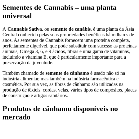
Sementes de Cannabis – uma planta
universal
A
Cannabis Sativa
, ou
semente de canábis
, é uma planta da Ásia
Central conhecida pelas suas propriedades benéficas há milhares de
anos. As sementes de Cannabis fornecem uma proteína completa,
perfeitamente digerível, que pode substituir com sucesso as proteínas
animais, Omega 3, 6, e 9 ácidos, fibras e uma gama de vitaminas,
incluindo a vitamina E, que é particularmente importante para a
preservação da juventude.
Também chamado de
semente de cânhamo
é usado não só na
indústria alimentar, mas também na indústria farmacêutica e
cosmética. Por sua vez, as fibras de cânhamo são utilizadas na
produção de têxteis, cordas, velas, vários tipos de compósitos, placas
de construção e artigos sanitários.
Produtos de cânhamo disponíveis no
mercado