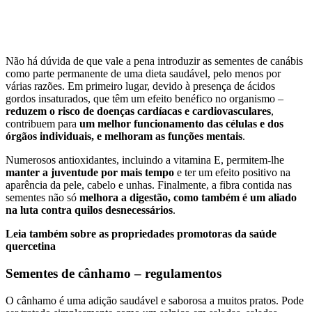
Não há dúvida de que vale a pena introduzir as sementes de canábis
como parte permanente de uma dieta saudável, pelo menos por
várias razões. Em primeiro lugar, devido à presença de ácidos
gordos insaturados, que têm um efeito benéfico no organismo –
reduzem o risco de doenças cardíacas e cardiovasculares
,
contribuem para
um melhor funcionamento das células e dos
órgãos individuais, e
melhoram as funções mentais
.
Numerosos antioxidantes, incluindo a vitamina E, permitem-lhe
manter a juventude por mais tempo
e ter um efeito positivo na
aparência da pele, cabelo e unhas. Finalmente, a fibra contida nas
sementes não só
melhora a digestão, como também é um aliado
na luta contra quilos desnecessários
.
Leia também sobre as propriedades promotoras da saúde
quercetina
Sementes de cânhamo – regulamentos
O cânhamo é uma adição saudável e saborosa a muitos pratos. Pode