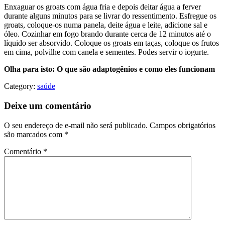
Enxaguar os groats com água fria e depois deitar água a ferver
durante alguns minutos para se livrar do ressentimento. Esfregue os
groats, coloque-os numa panela, deite água e leite, adicione sal e
óleo. Cozinhar em fogo brando durante cerca de 12 minutos até o
líquido ser absorvido. Coloque os groats em taças, coloque os frutos
em cima, polvilhe com canela e sementes. Podes servir o iogurte.
Olha para isto: O que são adaptogênios e como eles funcionam
Category:
saúde
Deixe um comentário
O seu endereço de e-mail não será publicado.
Campos obrigatórios
são marcados com
*
Comentário
*