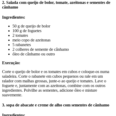
2. Salada com queijo de bolor, tomate, azeitonas e sementes de
cânhamo
Ingredientes:
50 g de queijo de bolor
100 g de foguetes
2 tomates
meio copo de azeitonas
5 rabanetes
2 colheres de semente de cânhamo
óleo de cânhamo ou outro
Execução:
Corte o queijo de bolor e os tomates em cubos e coloque-os numa
saladeira. Corte o rabanete em cubos pequenos ou rale em um
ralador com malhas grossas, junte-o ao queijo e tomates. Lave o
foguete e, juntamente com as azeitonas, combine com os outros
ingredientes. Polvilhe as sementes, adicione óleo e misture
suavemente.
3. sopa de abacate e creme de alho com sementes de cânhamo
Ingredientes: