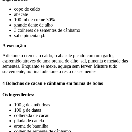
copo de caldo
abacate
100 ml de creme 30%
grande dente de alho
3 colheres de sementes de cânhamo
sal e pimenta q.b.
A execução:
Adicione o creme ao caldo, o abacate picado com um garfo,
espremido através de uma prensa de alho, sal, pimenta e metade das
sementes. Enquanto se mexe, aqueça sem ferver. Misture tudo
suavemente, no final adicione o resto das sementes.
4 Bolachas de cacau e cânhamo em forma de bolas
Os ingredientes:
100 g de amêndoas
100 g de datas
colherada de cacau
pitada de canela
aroma de baunilha
colher de semente de cânhamo