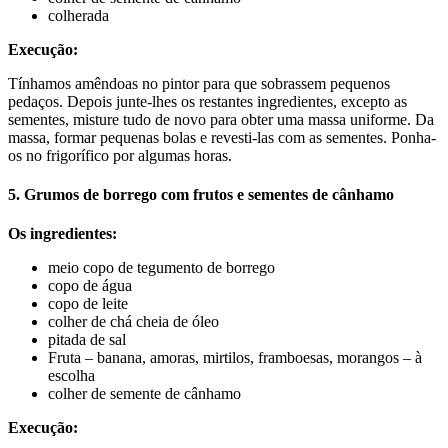
colherada
Execução:
Tínhamos amêndoas no pintor para que sobrassem pequenos
pedaços. Depois junte-lhes os restantes ingredientes, excepto as
sementes, misture tudo de novo para obter uma massa uniforme. Da
massa, formar pequenas bolas e revesti-las com as sementes. Ponha-
os no frigorífico por algumas horas.
5. Grumos de borrego com frutos e sementes de cânhamo
Os ingredientes:
meio copo de tegumento de borrego
copo de água
copo de leite
colher de chá cheia de óleo
pitada de sal
Fruta – banana, amoras, mirtilos, framboesas, morangos – à
escolha
colher de semente de cânhamo
Execução: