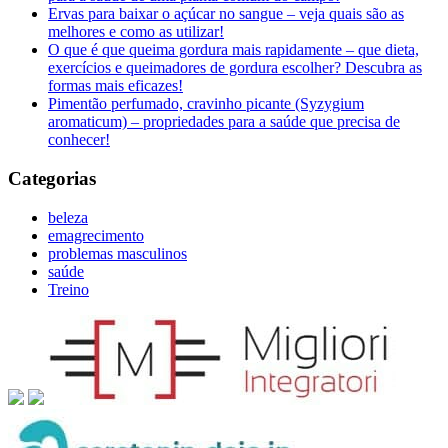
Ervas para baixar o açúcar no sangue – veja quais são as
melhores e como as utilizar!
O que é que queima gordura mais rapidamente – que dieta,
exercícios e queimadores de gordura escolher? Descubra as
formas mais eficazes!
Pimentão perfumado, cravinho picante (Syzygium
aromaticum) – propriedades para a saúde que precisa de
conhecer!
Categorias
beleza
emagrecimento
problemas masculinos
saúde
Treino