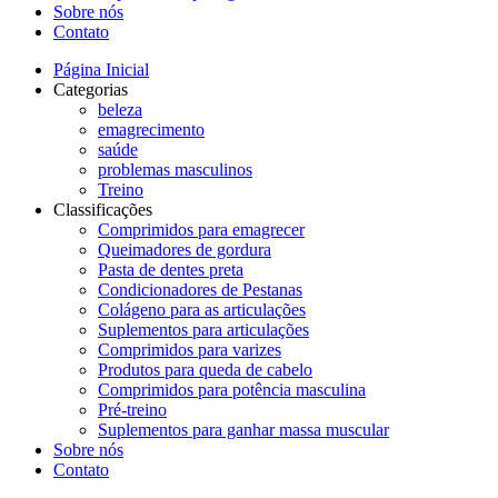
Sobre nós
Contato
Página Inicial
Categorias
beleza
emagrecimento
saúde
problemas masculinos
Treino
Classificações
Comprimidos para emagrecer
Queimadores de gordura
Pasta de dentes preta
Condicionadores de Pestanas
Colágeno para as articulações
Suplementos para articulações
Comprimidos para varizes
Produtos para queda de cabelo
Comprimidos para potência masculina
Pré-treino
Suplementos para ganhar massa muscular
Sobre nós
Contato