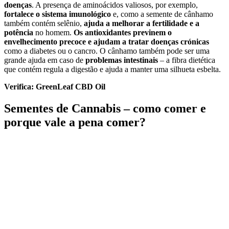
doenças
. A presença de aminoácidos valiosos, por exemplo,
fortalece o sistema imunológico
e, como a semente de cânhamo
também contém selênio,
ajuda a melhorar a fertilidade e a
potência
no homem.
Os antioxidantes previnem o
envelhecimento precoce e ajudam a tratar doenças crónicas
como a diabetes ou o cancro. O cânhamo também pode ser uma
grande ajuda em caso de
problemas intestinais
– a fibra dietética
que contém regula a digestão e ajuda a manter uma silhueta esbelta.
Verifica:
GreenLeaf CBD Oil
Sementes de Cannabis – como comer e
porque vale a pena comer?