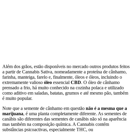
Além dos grãos, estão disponíveis no mercado outros produtos feitos
a partir de Cannabis Sativa, nomeadamente a proteína de cânhamo,
farinha, manteiga, farelo e, finalmente, óleos e óleos, incluindo o
extremamente valioso
óleo
essencial
CBD
. O óleo de cânhamo
prensado a frio, há muito conhecido na cozinha polaca e utilizado
como aditivo em saladas, batatas, grumos e até mesmo pão, também
é muito popular.
Note que a semente de cânhamo em questão
não é a mesma que a
marijuana
, é uma planta completamente diferente. As sementes de
canábis são diferentes das sementes de canábis não só na aparência
mas também na composição química. A Cannabis contém
substâncias psicoactivas, especialmente THC, ou